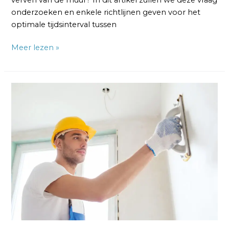
onderzoeken en enkele richtlijnen geven voor het
optimale tijdsinterval tussen
Meer lezen »
Is
Voorstrijk
Nodig
Na
Stucen?