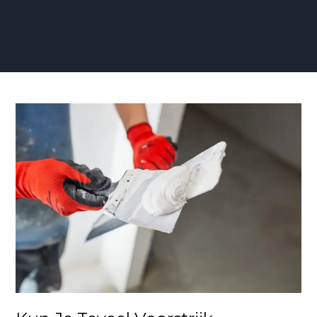
Kun
Je
Teveel
Voorstrijk
Gebruiken?