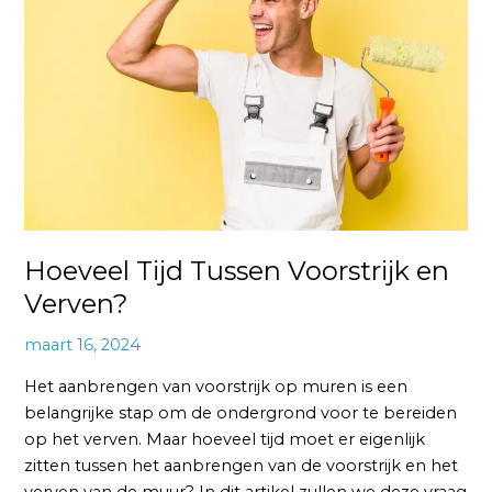
Tussen
Voorstrijk
en
Verven?
Hoeveel Tijd Tussen Voorstrijk en
Verven?
maart 16, 2024
Het aanbrengen van voorstrijk op muren is een
belangrijke stap om de ondergrond voor te bereiden
op het verven. Maar hoeveel tijd moet er eigenlijk
zitten tussen het aanbrengen van de voorstrijk en het
verven van de muur? In dit artikel zullen we deze vraag