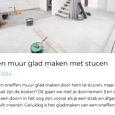
en muur glad maken met stucen
, 2024
en oneffen muur glad maken door hem te stucen, maar
wat zijn de kosten? Dit gaan we met je doornemen. Een 
en doorn in het oog zijn, vooral als je een strak en afg
wilt creëren. Gelukkig is het gladmaken van een oneffe